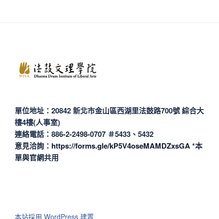
單位地址：20842 新北市金山區西湖里法鼓路700號 綜合大
樓4樓(人事室)
連絡電話：886-2-2498-0707 ＃5433、5432
意見洽詢：
https://forms.gle/kP5V4oseMAMDZxsGA
*本
單與官網共用
本站採用 WordPress 建置