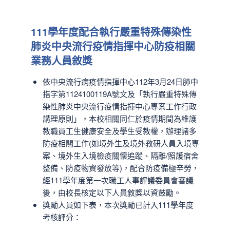
111學年度配合執行嚴重特殊傳染性
肺炎中央流行疫情指揮中心防疫相關
業務人員敘獎
依中央流行病疫情指揮中心112年3月24日肺中
指字第1124100119A號文及「執行嚴重特殊傳
染性肺炎中央流行疫情指揮中心專案工作行政
講理原則」，本校相關同仁於疫情期間為維護
教職員工生健康安全及學生受教權，辦理諸多
防疫相關工作(如境外生及境外教研人員入境專
案、境外生入境檢疫關懷追蹤、隔離/照護宿舍
整備、防疫物資發放等)，配合防疫備極辛勞，
經111學年度第一次職工人事評議委員會審議
後，由校長核定以下人員敘獎以資鼓勵。
獎勵人員如下表，本次獎勵已計入111學年度
考核評分：