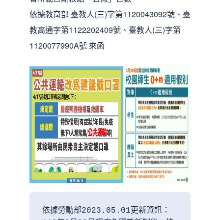
依據教育部 臺教人(三)字第1120043092號、臺
教高通字第1122202409號、臺教人(三)字第
1120077990A號 來函
依據勞動部2023.05.01更新資訊：
