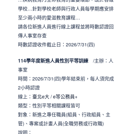
學校…針對學校老師與行政人員每學期應安排
至少兩小時的愛滋教育課程…
請各位新進人員進行線上課程並將時數認證回
傳人事室存查
時數認證收件截止日：2026/7/31(四)
114學年度新進人員性別平等訓練
/主辦：人
事室
時間：2026/7/31(四)學年結束前，每人須完成
2小時認證
線上：
臺北e大
/
e等公務員+
類型：性別平等相關課程皆可
對象：新進之專任職員(組員、行政組員、主
管)、專案或計畫人員(全職勞務或行政職)
說明：