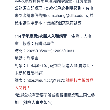
※本次演練資料須陳送消防隊備查，除有急要
公務須立即處理，請各位務必到場簽到，有事
未到者請來信告知(tom.chang@dila.edu.tw)並
檢附請假單影本，後續將個案教育訓練
114學年度第2次新人入職講習
/主辦：人事
室。協辦：各講習單位
時間：2025/10/20(一)~2025/10/31
地點：詳課表
對象：114年9~10月報到之新進人員(需簽到，
未參加者須補課)
課表：
https://reurl.cc/gY9z7z
請用校內帳號登
入閱覽！
*歡迎全校有需要了解或複習相關業務之同仁參
加。(請與人事室報名)