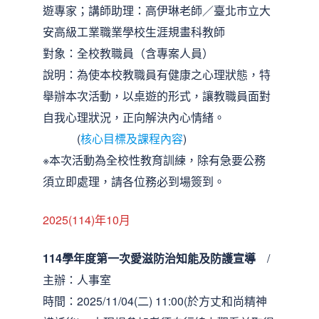
遊專家；講師助理：高伊琳老師／臺北市立大
安高級工業職業學校生涯規畫科教師
對象：全校教職員（含專案人員）
說明：為使本校教職員有健康之心理狀態，特
舉辦本次活動，以桌遊的形式，讓教職員面對
自我心理狀況，正向解決內心情緒。
(
核心目標及課程內容
)
※本次活動為全校性教育訓練，除有急要公務
須立即處理，請各位務必到場簽到。
2025(114)年10月
114學年度第一次愛滋防治知能及防護宣導
/
主辦：人事室
時間：2025/11/04(二) 11:00(於方丈和尚精神