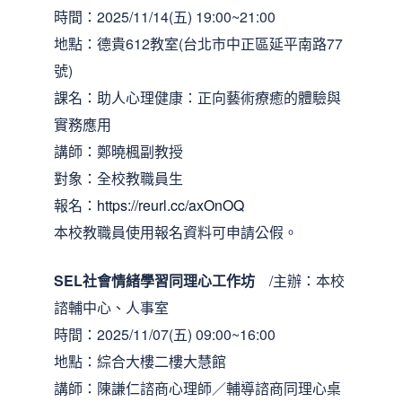
時間：2025/11/14(五) 19:00~21:00
地點：德貴612教室(台北市中正區延平南路77
號)
課名：助人心理健康：正向藝術療癒的體驗與
實務應用
講師：鄭曉楓副教授
對象：全校教職員生
報名：
https://reurl.cc/axOnOQ
本校教職員使用報名資料可申請公假。
SEL社會情緒學習同理心工作坊
/主辦：本校
諮輔中心、人事室
時間：2025/11/07(五) 09:00~16:00
地點：綜合大樓二樓大慧館
講師：陳謙仁諮商心理師／輔導諮商同理心桌