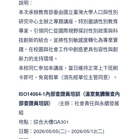
說明：
本次承辦教育部委由國立臺灣大學人口與性別
研究中心主辦之專題講座，特別邀請性別教育
專家，引領同仁從國際視野探討性別政策與科
技創新的結合，並將性別敏感度轉化為專業實
踐，在校園與社會工作中創造更具包容性與創
新力的支持環境。
本校同仁參加本講座，當日維持正常上下班刷
卡即可，免寫假單（須先經單位主管同意）。
ISO14064-1內部查證員培訓（溫室氣體盤查內
部查證員培訓）
/主辦：社會責任與永續發展
組
地點：綜合大樓GA301
日期：2026/05/05(二)、2026/05/12(二)