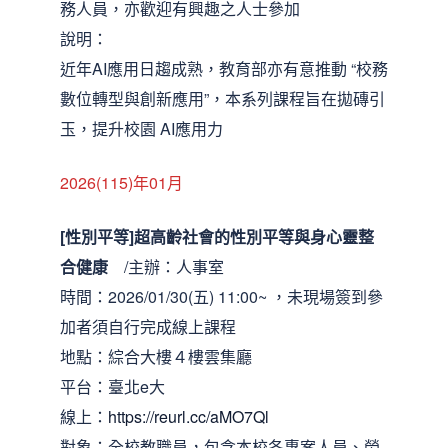
務人員，亦歡迎有興趣之人士參加
說明：
近年AI應用日趨成熟，教育部亦有意推動 “校務
數位轉型與創新應用”，本系列課程旨在拋磚引
玉，提升校園 AI應用力
2026(115)年01月
[性別平等]超高齡社會的性別平等與身心靈整
合健康
/主辦：人事室
時間：2026/01/30(五) 11:00~ ，未現場簽到參
加者須自行完成線上課程
地點：綜合大樓４樓雲集廳
平台：臺北e大
線上：
https://reurl.cc/aMO7Ql
對象：全校教職員，包含本校各專案人員、勞