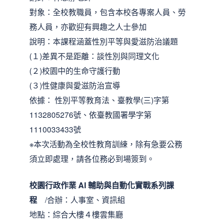
對象：全校教職員，包含本校各專案人員、勞
務人員，亦歡迎有興趣之人士參加
說明：本課程涵蓋性別平等與愛滋防治議題
(１)差異不是距離：談性別與同理文化
(２)校園中的生命守護行動
(３)性健康與愛滋防治宣導
依據： 性別平等教育法、臺教學(三)字第
1132805276號、依臺教國署學字第
1110033433號
※本次活動為全校性教育訓練，除有急要公務
須立即處理，請各位務必到場簽到。
校園行政作業 AI 輔助與自動化實戰
系列課
程
/合辦：人事室、資訊組
地點：綜合大樓４樓雲集廳