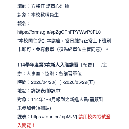
講師：方將任 諮商心理師
對象：本校教職員生
報名：
https://forms.gle/epZgCFnFPYWwP3FL8
*本校同仁參加本講座，當日維持正常上下班刷
卡即可，免寫假單（須先經單位主管同意）。
114學年度第3次新人入職講習
【預告】 /主
辦：人事室。協辦：各講習單位
時間：2026/04/20(一)~2026/05/29(五)
地點：詳課表(排課中)
對象：114年1~4月報到之新進人員(需簽到，
未參加者須補課)
課表：
https://reurl.cc/mpMzVj
請用校內帳號登
入閱覽！