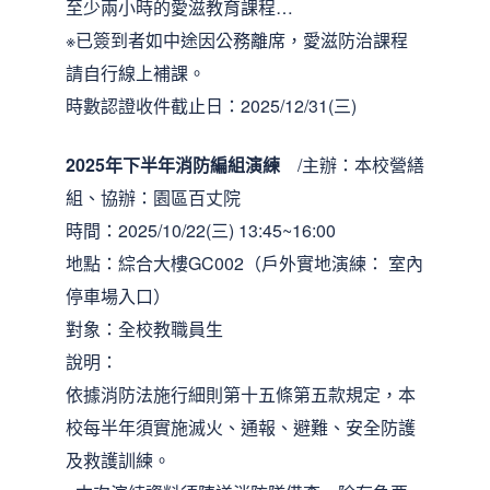
至少兩小時的愛滋教育課程…
※已簽到者如中途因公務離席，愛滋防治課程
請自行線上補課。
時數認證收件截止日：2025/12/31(三)
2025年下半年消防編組演練
/主辦：本校營繕
組、協辦：園區百丈院
時間：2025/10/22(三) 13:45~16:00
地點：綜合大樓GC002（戶外實地演練： 室內
停車場入口）
對象：全校教職員生
說明：
依據消防法施行細則第十五條第五款規定，本
校每半年須實施滅火、通報、避難、安全防護
及救護訓練。