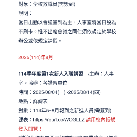
對象：全校教職員(需簽到)
說明：
當日出勤以會議簽到為主，人事室將當日設為
不刷卡。惟不出席會議之同仁須依規定於學校
辦公或依規定請假。
2025(114)年8月
114學年度第1次新人入職講習
/主辦：人事
室。協辦：各講習單位
時間：2025/08/04(一)~2025/08/14(四)
地點：詳課表
對象：114年5~8月報到之新進人員(需簽到)
課表：
https://reurl.cc/WOGLLZ
請用校內帳號
登入閱覽！