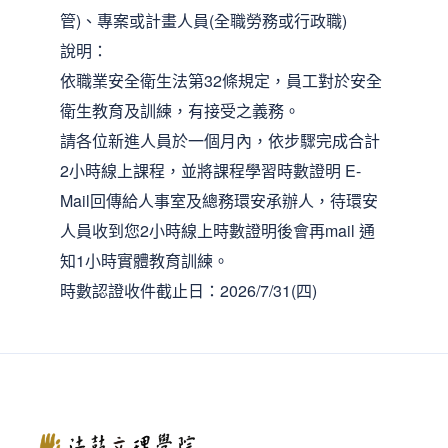
管)、專案或計畫人員(全職勞務或行政職)
說明：
依職業安全衛生法第32條規定，員工對於安全
衛生教育及訓練，有接受之義務。
請各位新進人員於一個月內，依步驟完成合計
2小時線上課程，並將課程學習時數證明 E-
Mail回傳給人事室及總務環安承辦人，待環安
人員收到您2小時線上時數證明後會再mail 通
知1小時實體教育訓練。
時數認證收件截止日：2026/7/31(四)