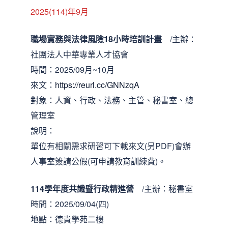
2025(114)年9月
職場實務與法律風險18小時培訓計畫
/主辦：
社團法人中華專業人才協會
時間：2025/09月~10月
來文：
https://reurl.cc/GNNzqA
對象：人資、行政、法務、主管、秘書室、總
管理室
說明：
單位有相關需求研習可下載來文(另PDF)會辦
人事室簽請公假(可申請教育訓練費)。
114學年度共識暨行政精進營
/主辦：秘書室
時間：2025/09/04(四)
地點：德貴學苑二樓