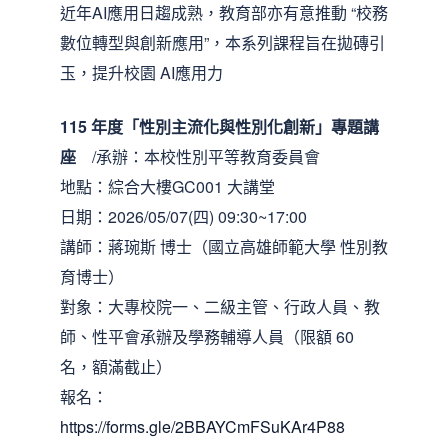
近年AI應用日趨成熟，教育部亦有意推動 “校務
數位轉型與創新應用”，本系列課程旨在拋磚引
玉，提升校園 AI應用力
115 年度「性別主流化與性別化創新」專題講
座
/承辦：本校性別平等教育委員會
地點：綜合大樓GC001 大講堂
日期：2026/05/07(四) 09:30~17:00
講師：蔣琬斯 博士（國立高雄師範大學 性別教
育博士）
對象：大專校院一、二級主管、行政人員、教
師、性平會承辦及學務輔導人員（限額 60
名，額滿截止）
報名：
https://forms.gle/2BBAYCmFSuKAr4P88