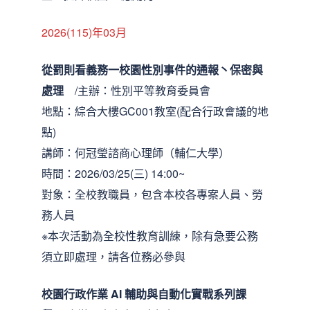
2026(115)年03月
從罰則看義務一校園性別事件的通報丶保密與
處理
/主辦：性別平等教育委員會
地點：綜合大樓GC001教室(配合行政會議的地
點)
講師：何冠瑩諮商心理師（輔仁大學）
時間：2026/03/25(三) 14:00~
對象：全校教職員，包含本校各專案人員、勞
務人員
※本次活動為全校性教育訓練，除有急要公務
須立即處理，請各位務必參與
校園行政作業 AI 輔助與自動化實戰
系列課