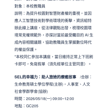
對象：本校教職員
說明：為提升校園對智慧財產權的重視，並因
應人工智慧技術對學術環境的衝擊，資訊組特
辦此線上講座，從法律觀點出發，梳理校園環
境常見權規範外，亦探討當前最受矚目的 AI 生
成內容相關議題，協助教職員生掌握數位時代
的權益保護。
*本校同仁參加本講座，當日維持正常上下班刷
卡即可，免寫假單（須先經單位主管同意）。
SEL的幸福力：助人旅途的療癒故事
/合辦：
生命教育碩士學位學程(主辦)，人事室、人文
社會學群學會(協辦)
時間：2026/05/18(一) 09:00~12:00
地點：GC205